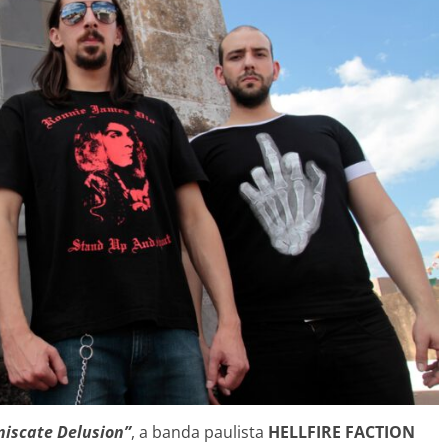
iscate Delusion”
, a banda paulista
HELLFIRE FACTION