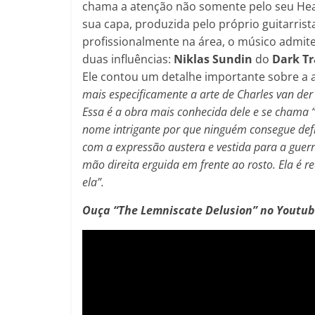
chama a atenção não somente pelo seu Heav
sua capa, produzida pelo próprio guitarrist
profissionalmente na área, o músico admite 
duas influências:
Niklas Sundin
do
Dark Tr
Ele contou um detalhe importante sobre a 
mais especificamente a arte de Charles van der
Essa é a obra mais conhecida dele e se chama “L
nome intrigante por que ninguém consegue defi
com a expressão austera e vestida para a guerr
mão direita erguida em frente ao rosto. Ela é r
ela”.
Ouça “The Lemniscate Delusion” no Youtub