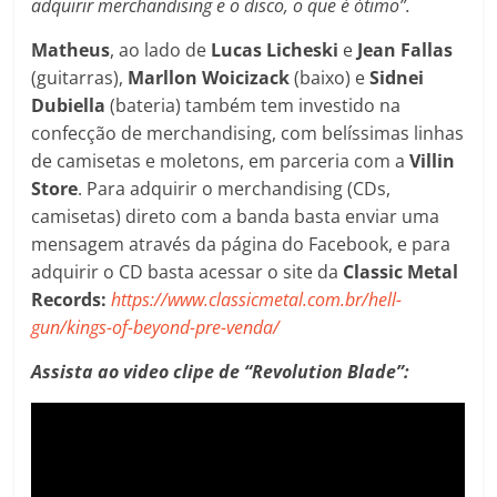
adquirir merchandising e o disco, o que é ótimo”.
Matheus
, ao lado de
Lucas Licheski
e
Jean Fallas
(guitarras),
Marllon Woicizack
(baixo) e
Sidnei
Dubiella
(bateria) também tem investido na
confecção de merchandising, com belíssimas linhas
de camisetas e moletons, em parceria com a
Villin
Store
. Para adquirir o merchandising (CDs,
camisetas) direto com a banda basta enviar uma
mensagem através da página do Facebook, e para
adquirir o CD basta acessar o site da
Classic Metal
Records:
https://www.classicmetal.com.br/hell-
gun/kings-of-beyond-pre-venda/
Assista ao video clipe de “Revolution Blade”: