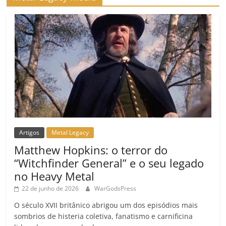
Artigos
Metal Legacy
Matthew Hopkins: o terror do
“Witchfinder General” e o seu legado
no Heavy Metal
22 de junho de 2026
WarGodsPress
O século XVII britânico abrigou um dos episódios mais
sombrios de histeria coletiva, fanatismo e carnificina