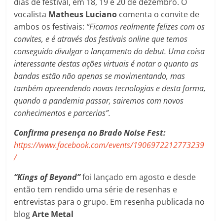
dias de festival, em 18, 19 e 20 de dezembro. O
vocalista
Matheus Luciano
comenta o convite de
ambos os festivais:
“Ficamos realmente felizes com os
convites, e é através dos festivais online que temos
conseguido divulgar o lançamento do debut. Uma coisa
interessante destas ações virtuais é notar o quanto as
bandas estão não apenas se movimentando, mas
também apreendendo novas tecnologias e desta forma,
quando a pandemia passar, sairemos com novos
conhecimentos e parcerias”.
Confirma presença no Brado Noise Fest:
https://www.facebook.com/events/1906972212773239
/
“Kings of Beyond”
foi lançado em agosto e desde
então tem rendido uma série de resenhas e
entrevistas para o grupo. Em resenha publicada no
blog
Arte Metal