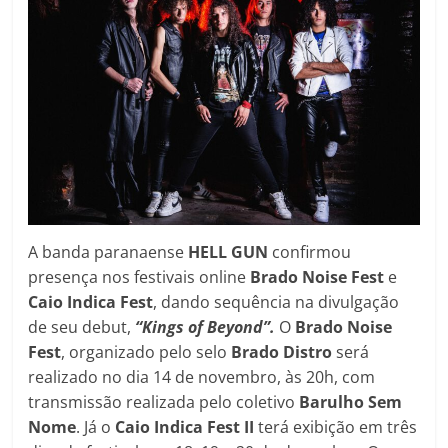
A banda paranaense
HELL GUN
confirmou
presença nos festivais online
Brado Noise Fest
e
Caio Indica Fest
, dando sequência na divulgação
de seu debut,
“Kings of Beyond”.
O
Brado Noise
Fest
, organizado pelo selo
Brado Distro
será
realizado no dia 14 de novembro, às 20h, com
transmissão realizada pelo coletivo
Barulho Sem
Nome
. Já o
Caio Indica Fest II
terá exibição em três