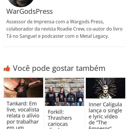
WarGodsPress
Assessor de Imprensa com a Wargods Press,
colaborador da revista Roadie Crew, co-autor do livro
Tá no Sangue! e podcaster com o Metal Legacy.
Você pode gostar também
Tankard: Em
Inner Caligula
live, vocalista
lança o single
Forkill:
relata o alívio
e lyric vídeo
Thrashers
por trabalhar
de “The
cariocas
em um
Emperor”,