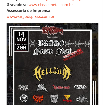
Gravadora:
www.classicmetal.com.br
Assessoria de Imprensa:
www.wargodspress.com.br