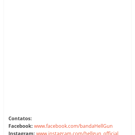
Contatos:
Facebook:
www.facebook.com/bandaHellGun
Instagram:
www.instagram.com/hellgun_official