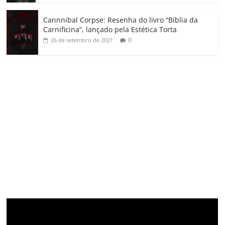
Cannnibal Corpse: Resenha do livro “Bíblia da
Carnificina”, lançado pela Estética Torta
0
26 de setembro de 2021