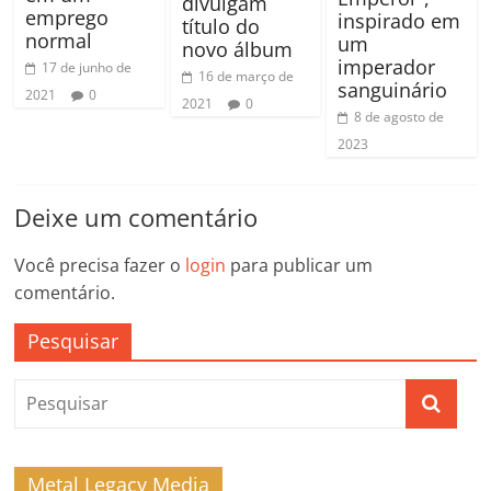
divulgam
emprego
inspirado em
título do
normal
um
novo álbum
imperador
17 de junho de
16 de março de
sanguinário
2021
0
2021
0
8 de agosto de
2023
Deixe um comentário
Você precisa fazer o
login
para publicar um
comentário.
Pesquisar
Metal Legacy Media