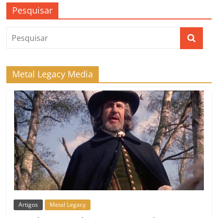
Pesquisar
Metal Legacy Media
Artigos
Metal Legacy