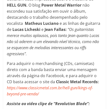
HELL GUN.
O blog
Power Metal Warrior
não
escondeu sua satisfação em ouvir o álbum,
destacando o trabalho desempenhado pelo
vocalista
Matheus Luciano
e as linhas de guitarra
de
Lucas Licheski
e
Jean Fallas:
“Os guitarristas
merece muitos aplausos, pois tanto Jean quanto Lucas
não só aderem a um elevando nível técnico, como não
se esquecem de melodias interessantes ou riffs
agressivos”.
Para adquirir o merchandising (CDs, camisetas)
direto com a banda basta enviar uma mensagem
através da página do Facebook, e para adquirir o
CD basta acessar o site da
Classic Metal Records:
https://www.classicmetal.com.br/hell-gun/kings-of-
beyond-pre-venda/
Assista ao video clipe de “Revolution Blade”: