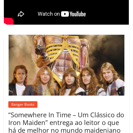
m
Banger Books
“Somewhere In Time – Um Clássico do
Iron Maiden” entrega ao leitor o que
há de melhor no mundo maideniano