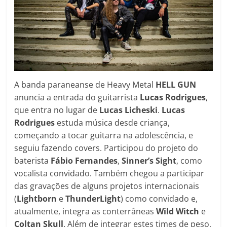
A banda paraneanse de Heavy Metal
HELL GUN
anuncia a entrada do guitarrista
Lucas Rodrigues
,
que entra no lugar de
Lucas Licheski
.
Lucas
Rodrigues
estuda música desde criança,
começando a tocar guitarra na adolescência, e
seguiu fazendo covers. Participou do projeto do
baterista
Fábio Fernandes
,
Sinner’s Sight
, como
vocalista convidado. Também chegou a participar
das gravações de alguns projetos internacionais
(
Lightborn
e
ThunderLight
) como convidado e,
atualmente, integra as conterrâneas
Wild Witch
e
Coltan Skull
. Além de integrar estes times de peso,