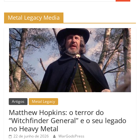
Metal Legacy Media
Artigos
Metal Legacy
Matthew Hopkins: o terror do
“Witchfinder General” e o seu legado
no Heavy Metal
22 de junho de 2026
WarGodsPress