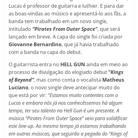
Lucas é professor de guitarra e luthier. E para dar
as boas-vindas ao músico e apresentá-lo aos fãs, a
banda tem trabalhado em um novo single,
intitulado
“Pirates From Outer Space”
, que será
lançado em breve. A capa do single foi criada por
Giovanne Bernardino
, que já havia trabalhado
com a banda na capa do debut.
O guitarrista entra no
HELL GUN
ainda em meio ao
processo de divulgação do elogiado debut
“
Kings
of Beyond”
,
mas como conta o vocalista
Matheus
Luciano
, o novo single deve antecipar muito do
que está por vir:
“Estamos muito contentes com o
Lucas e embora nós já nos conhecêssemos há algum
tempo, ter seu talento na Hell Gun é um presente. A
música “Pirates From Outer Space” veio para solidificar
este line-up. Ao mesmo tempo já estamos trabalhando
em outras músicas, que seguirão a pegada do “Kings of