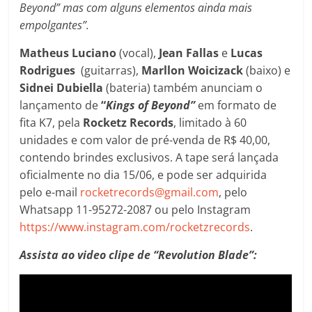
Beyond” mas com alguns elementos ainda mais
empolgantes”.
Matheus Luciano
(vocal),
Jean Fallas
e
Lucas
Rodrigues
(guitarras),
Marllon Woicizack
(baixo) e
Sidnei Dubiella
(bateria) também anunciam o
lançamento de
“
Kings of Beyond”
em formato de
fita K7, pela
Rocketz Records
, limitado à 60
unidades e com valor de pré-venda de R$ 40,00,
contendo brindes exclusivos. A tape será lançada
oficialmente no dia 15/06, e pode ser adquirida
pelo e-mail
rocketrecords@gmail.com
, pelo
Whatsapp 11-95272-2087 ou pelo Instagram
https://www.instagram.com/rocketzrecords
.
Assista ao video clipe de “Revolution Blade”: