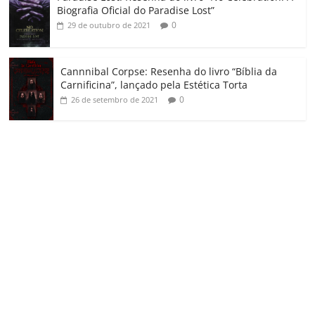
Biografia Oficial do Paradise Lost”
0
29 de outubro de 2021
Cannnibal Corpse: Resenha do livro “Bíblia da
Carnificina”, lançado pela Estética Torta
0
26 de setembro de 2021