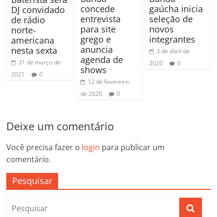
gaúcha inicia
concede
DJ convidado
seleção de
entrevista
de rádio
novos
para site
norte-
integrantes
grego e
americana
anuncia
nesta sexta
3 de abril de
agenda de
31 de março de
2020
0
shows
2021
0
12 de fevereiro
de 2020
0
Deixe um comentário
Você precisa fazer o
login
para publicar um
comentário.
Pesquisar