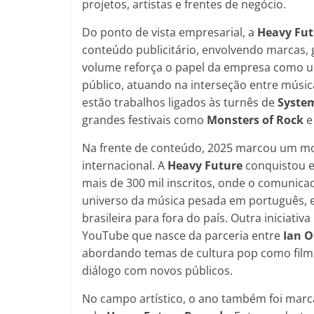
projetos, artistas e frentes de negócio.
Do ponto de vista empresarial, a
Heavy Fut
conteúdo publicitário, envolvendo marcas, 
volume reforça o papel da empresa como um
público, atuando na interseção entre músic
estão trabalhos ligados às turnês de
Syste
grandes festivais como
Monsters of Rock
Na frente de conteúdo, 2025 marcou um m
internacional. A
Heavy Future
conquistou 
mais de 300 mil inscritos, onde o comunic
universo da música pesada em português, e
brasileira para fora do país. Outra iniciativa
YouTube que nasce da parceria entre
Ian 
abordando temas de cultura pop como filme
diálogo com novos públicos.
No campo artístico, o ano também foi mar