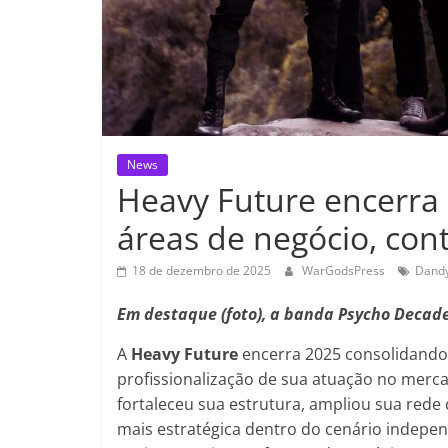
News
Heavy Future encerra
áreas de negócio, cont
18 de dezembro de 2025
WarGodsPress
Dandy
Em destaque (foto), a banda Psycho Decade
A
Heavy Future
encerra 2025 consolidando
profissionalização de sua atuação no merc
fortaleceu sua estrutura, ampliou sua rede 
mais estratégica dentro do cenário indepe