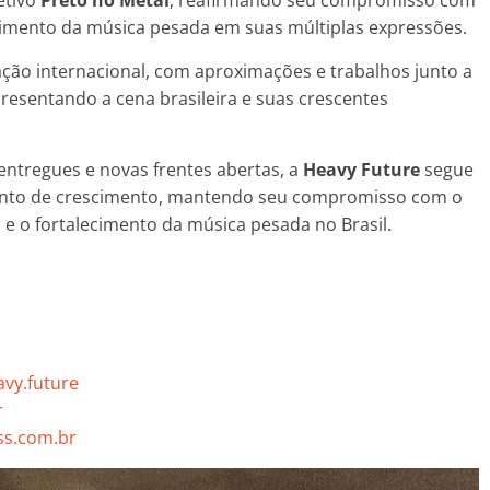
ecimento da música pesada em suas múltiplas expressões.
ção internacional, com aproximações e trabalhos junto a
presentando a cena brasileira e suas crescentes
entregues e novas frentes abertas, a
Heavy Future
segue
ento de crescimento, mantendo seu compromisso com o
e o fortalecimento da música pesada no Brasil.
vy.future
r
s.com.br