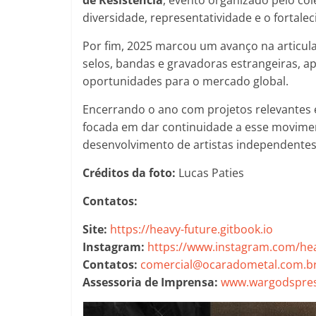
diversidade, representatividade e o fortal
Por fim, 2025 marcou um avanço na articula
selos, bandas e gravadoras estrangeiras, a
oportunidades para o mercado global.
Encerrando o ano com projetos relevantes 
focada em dar continuidade a esse movim
desenvolvimento de artistas independentes 
Créditos da foto:
Lucas Paties
Contatos:
Site:
https://heavy-future.gitbook.io
Instagram:
https://www.instagram.com/hea
Contatos:
comercial@ocaradometal.com.b
Assessoria de Imprensa:
www.wargodspres