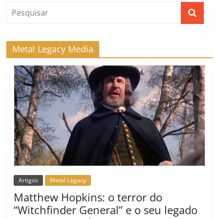
Metal Legacy Media
Artigos
Metal Legacy
Matthew Hopkins: o terror do
“Witchfinder General” e o seu legado