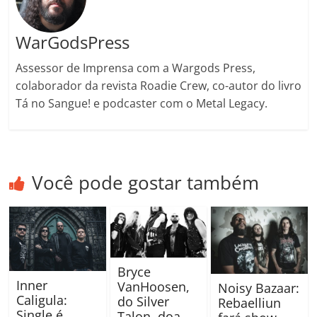
WarGodsPress
Assessor de Imprensa com a Wargods Press,
colaborador da revista Roadie Crew, co-autor do livro
Tá no Sangue! e podcaster com o Metal Legacy.
Você pode gostar também
Bryce
Inner
VanHoosen,
Noisy Bazaar:
Caligula:
do Silver
Rebaelliun
Single é
Talon, doa