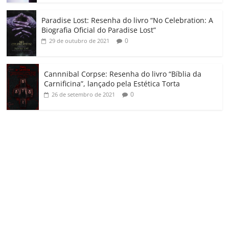
Paradise Lost: Resenha do livro “No Celebration: A
Biografia Oficial do Paradise Lost”
0
29 de outubro de 2021
Cannnibal Corpse: Resenha do livro “Bíblia da
Carnificina”, lançado pela Estética Torta
0
26 de setembro de 2021