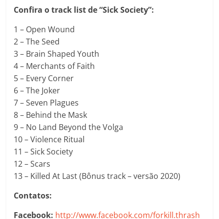
Confira o track list de “Sick Society”:
1 – Open Wound
2 – The Seed
3 – Brain Shaped Youth
4 – Merchants of Faith
5 – Every Corner
6 – The Joker
7 – Seven Plagues
8 – Behind the Mask
9 – No Land Beyond the Volga
10 – Violence Ritual
11 – Sick Society
12 – Scars
13 – Killed At Last (Bônus track – versão 2020)
Contatos:
Facebook:
http://www.facebook.com/forkill.thrash