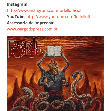
Instagram:
http://www.instagram.com/forkillofficial
YouTube:
http:/
/
www.youtube.com/forkillofficial
Assessoria de Imprensa:
www.wargodspress.com.br