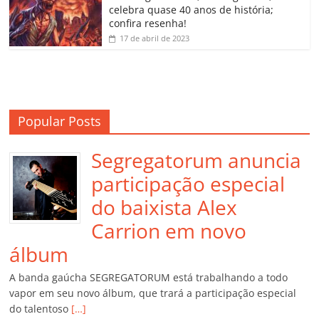
m
celebra quase 40 anos de história;
confira resenha!
17 de abril de 2023
Popular Posts
Segregatorum anuncia
participação especial
do baixista Alex
Carrion em novo
álbum
A banda gaúcha SEGREGATORUM está trabalhando a todo
vapor em seu novo álbum, que trará a participação especial
do talentoso
[…]