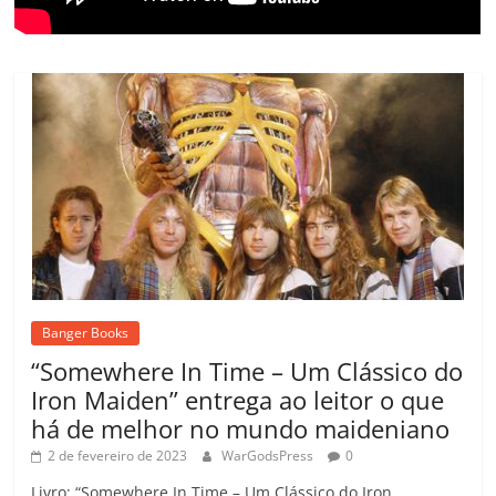
Banger Books
“Somewhere In Time – Um Clássico do
Iron Maiden” entrega ao leitor o que
há de melhor no mundo maideniano
2 de fevereiro de 2023
WarGodsPress
0
Livro: “Somewhere In Time – Um Clássico do Iron