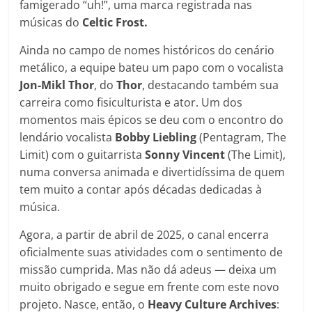
famigerado “uh!”, uma marca registrada nas
músicas do
Celtic Frost.
Ainda no campo de nomes históricos do cenário
metálico, a equipe bateu um papo com o vocalista
Jon-Mikl Thor
, do
Thor
, destacando também sua
carreira como fisiculturista e ator. Um dos
momentos mais épicos se deu com o encontro do
lendário vocalista
Bobby Liebling
(Pentagram, The
Limit) com o guitarrista
Sonny Vincent
(The Limit),
numa conversa animada e divertidíssima de quem
tem muito a contar após décadas dedicadas à
música.
Agora, a partir de abril de 2025, o canal encerra
oficialmente suas atividades com o sentimento de
missão cumprida. Mas não dá adeus — deixa um
muito obrigado e segue em frente com este novo
projeto. Nasce, então, o
Heavy Culture Archives
: