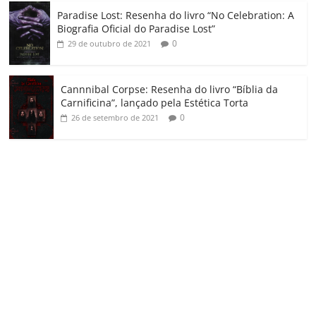
Paradise Lost: Resenha do livro “No Celebration: A
Biografia Oficial do Paradise Lost”
0
29 de outubro de 2021
Cannnibal Corpse: Resenha do livro “Bíblia da
Carnificina”, lançado pela Estética Torta
0
26 de setembro de 2021