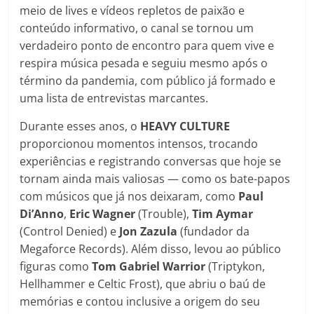
meio de lives e vídeos repletos de paixão e
conteúdo informativo, o canal se tornou um
verdadeiro ponto de encontro para quem vive e
respira música pesada e seguiu mesmo após o
término da pandemia, com público já formado e
uma lista de entrevistas marcantes.
Durante esses anos, o
HEAVY CULTURE
proporcionou momentos intensos, trocando
experiências e registrando conversas que hoje se
tornam ainda mais valiosas — como os bate-papos
com músicos que já nos deixaram, como
Paul
Di’Anno
,
Eric Wagner
(Trouble),
Tim Aymar
(Control Denied) e
Jon Zazula
(fundador da
Megaforce Records). Além disso, levou ao público
figuras como
Tom Gabriel Warrior
(Triptykon,
Hellhammer e Celtic Frost), que abriu o baú de
memórias e contou inclusive a origem do seu