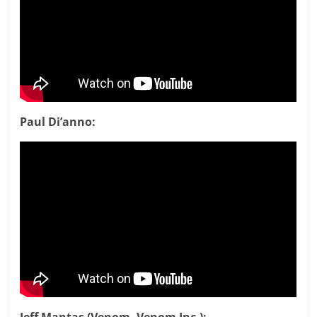
Paul Di’anno:
Jeff Mantas (Venom, Venom Inc.):