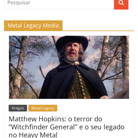
Metal Legacy Media
Artigos
Metal Legacy
Matthew Hopkins: o terror do
“Witchfinder General” e o seu legado
no Heavy Metal