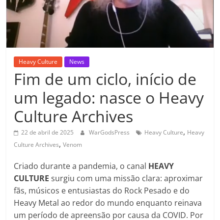
Heavy Culture
News
Fim de um ciclo, início de
um legado: nasce o Heavy
Culture Archives
,
22 de abril de 2025
WarGodsPress
Heavy Culture
Heavy
,
Culture Archives
Venom
Criado durante a pandemia, o canal
HEAVY
CULTURE
surgiu com uma missão clara: aproximar
fãs, músicos e entusiastas do Rock Pesado e do
Heavy Metal ao redor do mundo enquanto reinava
um período de apreensão por causa da COVID. Por