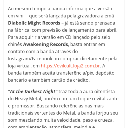
Ao mesmo tempo a banda informa que a versão
em vinil – que será lançada pela gravadora alemã
Diabolic Might Records
– já está sendo prensada
na fábrica, com previsão de lançamento para abril.
Para adquirir a versão em CD lançado pelo selo
chinês
Awakening Records
, basta entrar em
contato com a banda através do
Instagram/Facebook ou comprar diretamente pela
loja virtual, em
https://evilcult.loja2.com.br
. A
banda também aceita transferência/pix, depósito
bancário e também cartão de crédito.
“At the Darkest Night”
traz toda a aura oitentista
do Heavy Metal, porém com um toque revitalizante
e promissor. Buscando referências nas mais
tradicionais vertentes do Metal, a banda forjou seu
som mesclando muita velocidade, peso e crueza,
com ambientação, atmosfera, melodia e