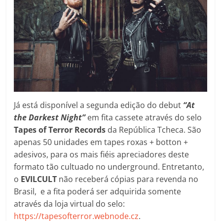
Já está disponível a segunda edição do debut
“At
the Darkest Night”
em fita cassete através do selo
Tapes of Terror Records
da República Tcheca. São
apenas 50 unidades em tapes roxas + botton +
adesivos, para os mais fiéis apreciadores deste
formato tão cultuado no underground. Entretanto,
o
EVILCULT
não receberá cópias para revenda no
Brasil, e a fita poderá ser adquirida somente
através da loja virtual do selo:
https://tapesofterror.webnode.cz
.