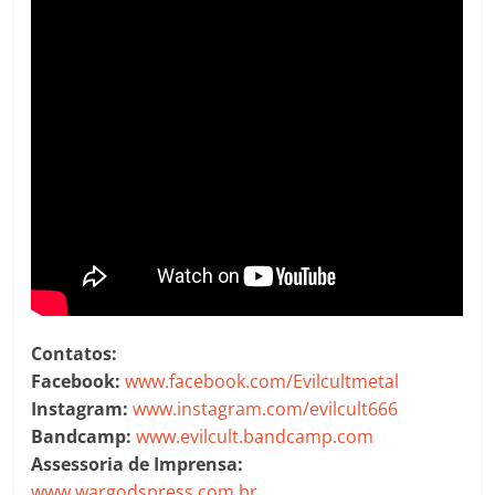
Contatos:
Facebook:
www.facebook.com/Evilcultmetal
Instagram:
www.instagram.com/evilcult666
Bandcamp:
www.evilcult.bandcamp.com
Assessoria de Imprensa:
www.wargodspress.com.br