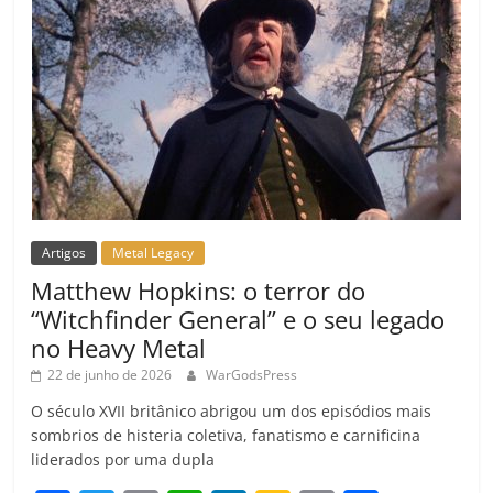
Artigos
Metal Legacy
Matthew Hopkins: o terror do
“Witchfinder General” e o seu legado
no Heavy Metal
22 de junho de 2026
WarGodsPress
O século XVII britânico abrigou um dos episódios mais
sombrios de histeria coletiva, fanatismo e carnificina
liderados por uma dupla