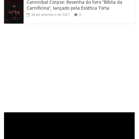
Cannnibal Corpse: Resenha do livro “Bíblia da
Carnificina”, lançado pela Estética Torta
0
26 de setembro de 2021