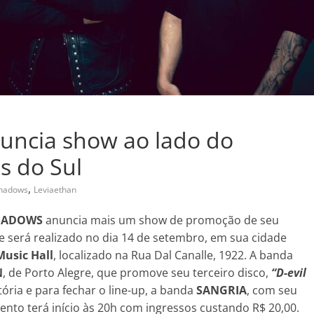
ncia show ao lado do
s do Sul
,
Shadows
Leviaethan
HADOWS
anuncia mais um show de promoção de seu
ue será realizado no dia 14 de setembro, em sua cidade
Music Hall
, localizado na Rua Dal Canalle, 1922. A banda
N
, de Porto Alegre, que promove seu terceiro disco,
“D-evil
ória e para fechar o line-up, a banda
SANGRIA
, com seu
vento terá início às 20h com ingressos custando R$ 20,00.