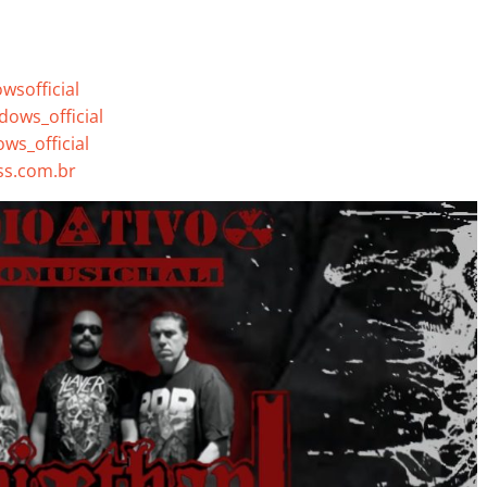
sofficial
ows_official
s_official
s.com.br