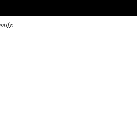
otify: