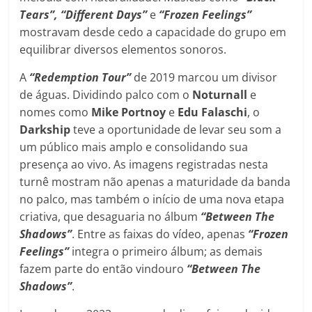
Tears”, “Different Days”
e
“Frozen Feelings”
mostravam desde cedo a capacidade do grupo em
equilibrar diversos elementos sonoros.
A
“Redemption Tour”
de 2019 marcou um divisor
de águas. Dividindo palco com o
Noturnall
e
nomes como
Mike Portnoy
e
Edu
Falaschi
, o
Darkship
teve a oportunidade de levar seu som a
um público mais amplo e consolidando sua
presença ao vivo. As imagens registradas nesta
turnê mostram não apenas a maturidade da banda
no palco, mas também o início de uma nova etapa
criativa, que desaguaria no álbum
“Between The
Shadows”
. Entre as faixas do vídeo, apenas
“Frozen
Feelings”
integra o primeiro álbum; as demais
fazem parte do então vindouro
“Between The
Shadows”
.