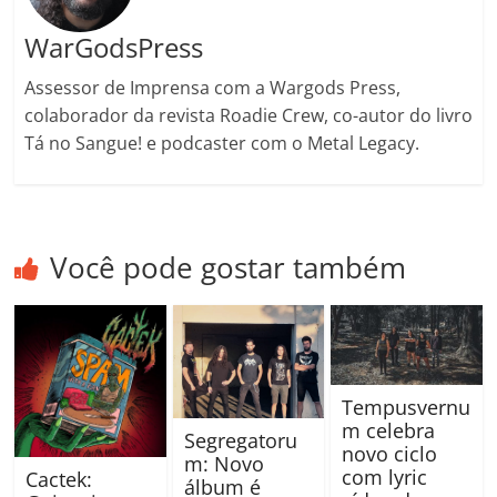
WarGodsPress
Assessor de Imprensa com a Wargods Press,
colaborador da revista Roadie Crew, co-autor do livro
Tá no Sangue! e podcaster com o Metal Legacy.
Você pode gostar também
Tempusvernu
m celebra
Segregatoru
novo ciclo
m: Novo
com lyric
Cactek:
álbum é