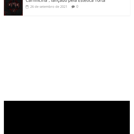
Carnificina”, lançado pela Estética Torta
0
26 de setembro de 2021