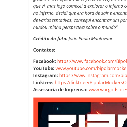
que vi, mas logo comecei a explorar o infern
no inferno, decidi que era hora de sair e encon
de várias tentativas, consegui encontrar um por
mudou minha perspectiva sobre o mundo”.
Crédito da foto:
João Paulo Mantovani
Contatos:
Facebook:
https://www.facebook.com/Bipo
YouTube:
www.youtube.com/bipolarmockers
Instagram:
https://www.instagram.com/bip
Linktree:
https://linktr.ee/BipolarMockersOf
Assessoria de Imprensa:
www.wargodspres