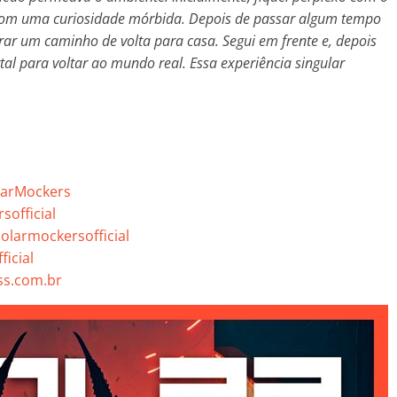
o com uma curiosidade mórbida. Depois de passar algum tempo
trar um caminho de volta para casa. Segui em frente e, depois
tal para voltar ao mundo real. Essa experiência singular
larMockers
official
olarmockersofficial
ficial
s.com.br