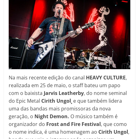
Na mais recente edição do canal
HEAVY CULTURE
,
realizada em 25 de maio, o staff bateu um papo
com o baixista
Jarvis Leatherby
, do nome seminal
do Epic Metal
Cirith Ungol¸
e que também lidera
uma das bandas mais promissoras da nova
geração, o
Night Demon.
O músico também é
organizador do
Frost and Fire Festival
, que como
o nome indica, é uma homenagem ao
Cirith Ungol
,