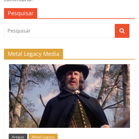
Pesquisar
Metal Legacy Media
Artigos
Metal Legacy