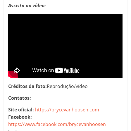
Assista ao vídeo:
Créditos da foto:
Reprodução/vídeo
Contatos:
Site oficial:
https://brycevanhoosen.com
Facebook:
https://www.facebook.com/brycevanhoosen