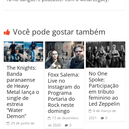
Você pode gostar também
The Knights:
No One
Banda
Föxx Salema:
Spoke:
paranaense
Live no
Participação
de Heavy
Instagram do
em tributo
Metal lança o
Programa
feminino ao
single de
Portaria do
Led Zeppelin
estreia
Rock neste
“Water
domingo
4 de março de
Demon”
15 de dezembro
2021
0
29 de junho de
de 2020
0