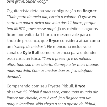
bem grave. Super woofy”.
O guitarrista detalha sua configuração no
Bogner
:
“Tudo perto do meio-dia, exceto o volume. O grave eu
corto um pouco, deixo por volta das 11 horas, porque
tem MUITO grave nesse amp”.
Já os médios e agudos
ficam por volta da 1 hora, o mesmo vale para o
knob de presença, que
Bryce
considera atuar como
um
“sweep de médios”
. Ele menciona inclusive o
canal de
Kyle Bull
como referência para entender
essa característica.
“Com a presença e os médios
altos, tudo soa mais aberto. Começa a ter mais ataque,
mais mordida. Com os médios baixos, fica abafado
demais”.
Comparando com seu Fryette Pitbull,
Bryce
observa:
“O Pitbull é mais seco, como todo mundo diz.
Parece um chavão, mas é real. Já o Bogner tem um
ataque imediato. Não chega a ser o oposto do Pitbull,