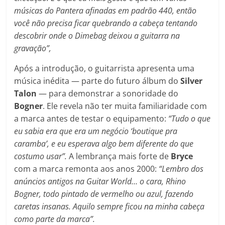
músicas do Pantera afinadas em padrão 440, então
você não precisa ficar quebrando a cabeça tentando
descobrir onde o Dimebag deixou a guitarra na
gravação”,
Após a introdução, o guitarrista apresenta uma
música inédita — parte do futuro álbum do
Silver
Talon
— para demonstrar a sonoridade do
Bogner
. Ele revela não ter muita familiaridade com
a marca antes de testar o equipamento:
“Tudo o que
eu sabia era que era um negócio ‘boutique pra
caramba’, e eu esperava algo bem diferente do que
costumo usar”.
A lembrança mais forte de
Bryce
com a marca remonta aos anos 2000:
“Lembro dos
anúncios antigos na Guitar World… o cara, Rhino
Bogner, todo pintado de vermelho ou azul, fazendo
caretas insanas. Aquilo sempre ficou na minha cabeça
como parte da marca”.