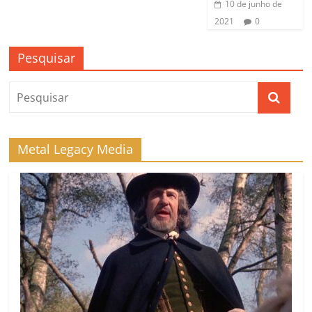
10 de junho de
2021
0
Pesquisar
Metal Legacy Media