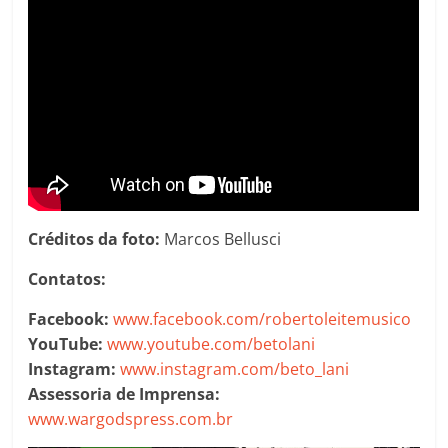
Créditos da foto:
Marcos Bellusci
Contatos:
Facebook:
www.facebook.com/robertoleitemusico
YouTube:
www.youtube.com/betolani
Instagram:
www.instagram.com/beto_lani
Assessoria de Imprensa:
www.wargodspress.com.br