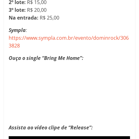
2º lote:
R$ 15,00
3º lote:
R$ 20,00
Na entrada:
R$ 25,00
Sympla
:
https://www.sympla.com.br/evento/dominrock/306
3828
Ouça o single “Bring Me Home”:
Assista ao vídeo clipe de “Release”: