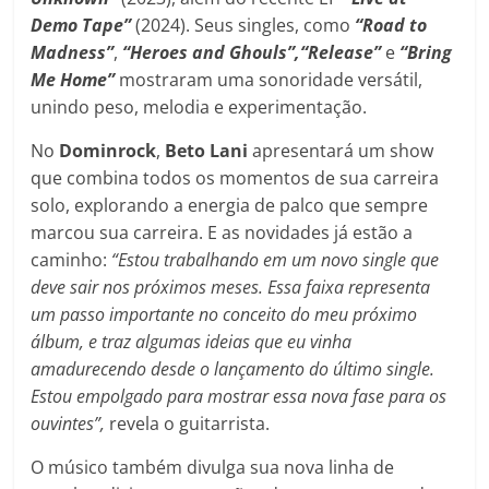
Demo Tape”
(2024). Seus singles, como
“Road to
Madness”
,
“Heroes and Ghouls”,“Release”
e
“Bring
Me Home”
mostraram uma sonoridade versátil,
unindo peso, melodia e experimentação.
No
Dominrock
,
Beto Lani
apresentará um show
que combina todos os momentos de sua carreira
solo, explorando a energia de palco que sempre
marcou sua carreira. E as novidades já estão a
caminho:
“Estou trabalhando em um novo single que
deve sair nos próximos meses. Essa faixa representa
um passo importante no conceito do meu próximo
álbum, e traz algumas ideias que eu vinha
amadurecendo desde o lançamento do último single.
Estou empolgado para mostrar essa nova fase para os
ouvintes”,
revela o guitarrista.
O músico também divulga sua nova linha de