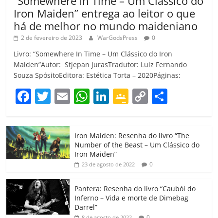
“Somewhere In Time – Um Clássico do
Iron Maiden” entrega ao leitor o que
há de melhor no mundo maideniano
2 de fevereiro de 2023
WarGodsPress
0
Livro: “Somewhere In Time – Um Clássico do Iron
Maiden”Autor: Stjepan JurasTradutor: Luiz Fernando
Souza SpósitoEditora: Estética Torta – 2020Páginas:
F
T
E
W
Li
G
C
C
a
w
m
h
n
o
o
o
c
itt
ai
at
k
o
p
m
Iron Maiden: Resenha do livro “The
e
er
l
s
e
gl
y
p
Number of the Beast – Um Clássico do
b
A
dI
e
Li
ar
Iron Maiden”
0
23 de agosto de 2022
o
p
n
Cl
n
til
o
p
a
k
h
Pantera: Resenha do livro “Caubói do
Inferno – Vida e morte de Dimebag
k
ss
ar
Darrel”
0
8 de agosto de 2022