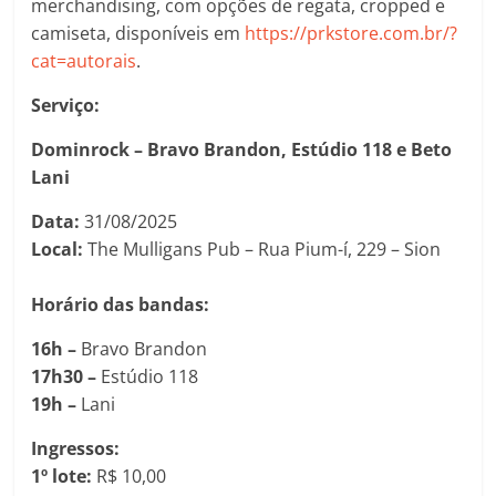
merchandising, com opções de regata, cropped e
camiseta, disponíveis em
https://prkstore.com.br/?
cat=autorais
.
Serviço:
Dominrock – Bravo Brandon, Estúdio 118 e Beto
Lani
Data:
31/08/2025
Local:
The Mulligans Pub – Rua Pium-í, 229 – Sion
Horário das bandas:
16h –
Bravo Brandon
17h30 –
Estúdio 118
19h –
Lani
Ingressos:
1º lote:
R$ 10,00