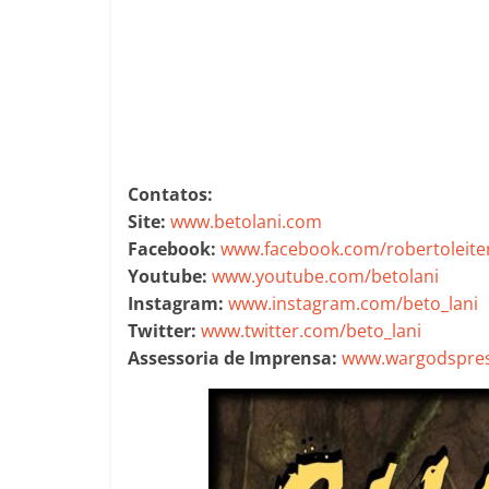
Contatos:
Site:
www.betolani.com
Facebook:
www.facebook.com/robertoleit
Youtube:
www.youtube.com/betolani
Instagram:
www.instagram.com/beto_lani
Twitter:
www.twitter.com/beto_lani
Assessoria de Imprensa:
www.wargodspres