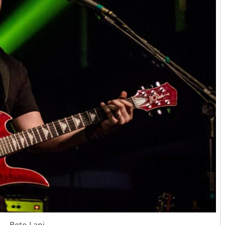
Beto Lani