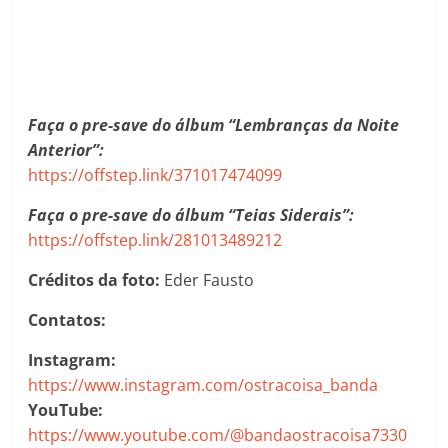
Faça o pre-save do álbum “Lembranças da Noite
Anterior”:
https://offstep.link/371017474099
Faça o pre-save do álbum “Teias Siderais”:
https://offstep.link/281013489212
Créditos da foto:
Eder Fausto
Contatos:
Instagram:
https://www.instagram.com/ostracoisa_banda
YouTube:
https://www.youtube.com/@bandaostracoisa7330