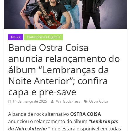
News
Plataformas Digitais
Banda Ostra Coisa
anuncia relançamento do
álbum “Lembranças da
Noite Anterior”; confira
capa e pre-save
14 de março de 2025
WarGodsPress
Ostra Coisa
A banda de rock alternativo
OSTRA COISA
anunciou o relançamento do álbum
“Lembranças
da Noite Anterior”
, que estará disponível em todas