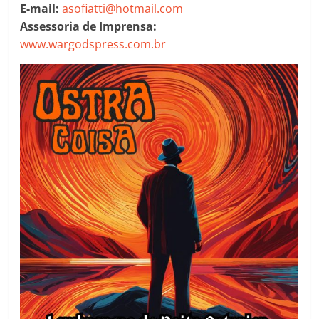
E-mail:
asofiatti@hotmail.com
Assessoria de Imprensa:
www.wargodspress.com.br