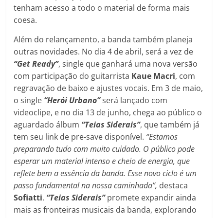
tenham acesso a todo o material de forma mais
coesa.
Além do relançamento, a banda também planeja
outras novidades. No dia 4 de abril, será a vez de
“Get Ready”
, single que ganhará uma nova versão
com participação do guitarrista
Kaue Macri
, com
regravação de baixo e ajustes vocais. Em 3 de maio,
o single
“Herói Urbano”
será lançado com
videoclipe, e no dia 13 de junho, chega ao público o
aguardado álbum
“Teias Siderais”
, que também já
tem seu link de pre-save disponível.
“Estamos
preparando tudo com muito cuidado. O público pode
esperar um material intenso e cheio de energia, que
reflete bem a essência da banda. Esse novo ciclo é um
passo fundamental na nossa caminhada”,
destaca
Sofiatti
.
“Teias Siderais”
promete expandir ainda
mais as fronteiras musicais da banda, explorando