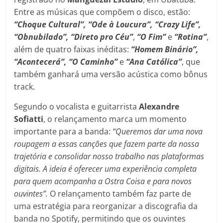
Entre as músicas que compõem o disco, estão:
“Choque Cultural”, “Ode à Loucura”, “Crazy Life”,
“Obnubilado”, “Direto pro Céu”
,
“O Fim”
e
“Rotina”
,
além de quatro faixas inéditas:
“Homem Binário”,
“Acontecerá”, “O Caminho”
e
“Ana Católica”
, que
também ganhará uma versão acústica como bônus
track.
Segundo o vocalista e guitarrista
Alexandre
Sofiatti
, o relançamento marca um momento
importante para a banda:
“Queremos dar uma nova
roupagem a essas canções que fazem parte da nossa
trajetória e consolidar nosso trabalho nas plataformas
digitais. A ideia é oferecer uma experiência completa
para quem acompanha a Ostra Coisa e para novos
ouvintes”.
O relançamento também faz parte de
uma estratégia para reorganizar a discografia da
banda no Spotify, permitindo que os ouvintes