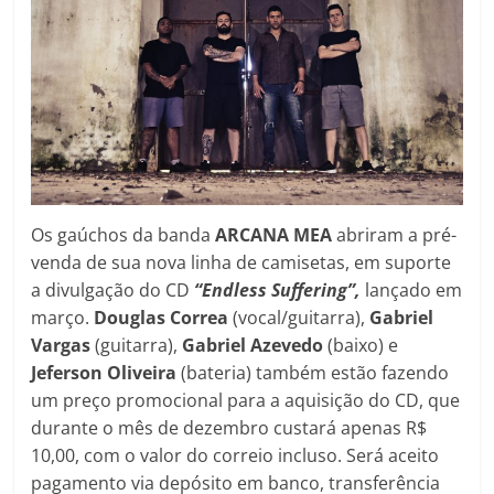
Os gaúchos da banda
ARCANA MEA
abriram a pré-
venda de sua nova linha de camisetas, em suporte
a divulgação do CD
“Endless Suffering”,
lançado em
março.
Douglas Correa
(vocal/guitarra),
Gabriel
Vargas
(guitarra),
Gabriel Azevedo
(baixo) e
Jeferson Oliveira
(bateria) também estão fazendo
um preço promocional para a aquisição do CD, que
durante o mês de dezembro custará apenas R$
10,00, com o valor do correio incluso. Será aceito
pagamento via depósito em banco, transferência