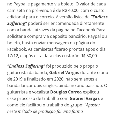
no Paypal e pagamento via boleto. O valor de cada
camiseta na pré-venda é de R$ 40,00, com o custo
adicional para o correio. A versão física de
“Endless
Suffering”
poderá ser encomendada diretamente
com a banda, através da página no Facebook Para
solicitar a compra via depósito bancário, Paypal ou
boleto, basta enviar mensagem na página do
Facebook. As camisetas ficarão prontas após o dia
17/12, e após esta data elas custarão R$ 50,00.
“Endless Suffering”
foi produzido pelo próprio
guitarrista da banda,
Gabriel Vargas
durante o ano
de 2019 e finalizado em 2020, não sem antes a
banda lançar dois singles, ainda no ano passado. O
guitarrista e vocalista
Douglas Correa
explicou
esse processo de trabalho com
Gabriel Vargas
e
como ele facilitou o trabalho do grupo:
“Apostar
neste método de produção foi uma forma