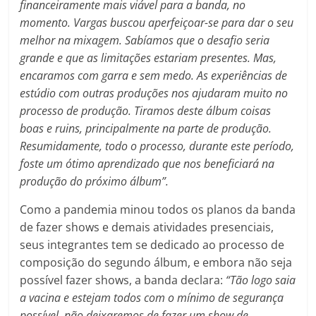
financeiramente mais viável para a banda, no
momento. Vargas buscou aperfeiçoar-se para dar o seu
melhor na mixagem. Sabíamos que o desafio seria
grande e que as limitações estariam presentes. Mas,
encaramos com garra e sem medo. As experiências de
estúdio com outras produções nos ajudaram muito no
processo de produção. Tiramos deste álbum coisas
boas e ruins, principalmente na parte de produção.
Resumidamente, todo o processo, durante este período,
foste um ótimo aprendizado que nos beneficiará na
produção do próximo álbum”.
Como a pandemia minou todos os planos da banda
de fazer shows e demais atividades presenciais,
seus integrantes tem se dedicado ao processo de
composição do segundo álbum, e embora não seja
possível fazer shows, a banda declara:
“Tão logo saia
a vacina e estejam todos com o mínimo de segurança
possível, não deixaremos de fazer um show de