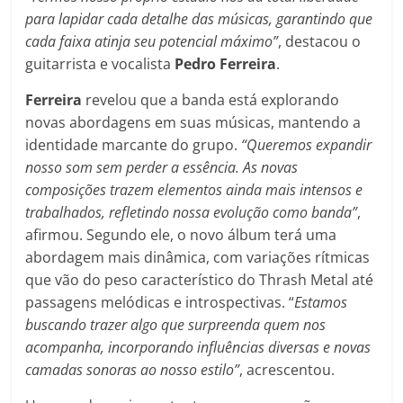
para lapidar cada detalhe das músicas, garantindo que
cada faixa atinja seu potencial máximo”
, destacou o
guitarrista e vocalista
Pedro Ferreira
.
Ferreira
revelou que a banda está explorando
novas abordagens em suas músicas, mantendo a
identidade marcante do grupo.
“Queremos expandir
nosso som sem perder a essência. As novas
composições trazem elementos ainda mais intensos e
trabalhados, refletindo nossa evolução como banda”
,
afirmou. Segundo ele, o novo álbum terá uma
abordagem mais dinâmica, com variações rítmicas
que vão do peso característico do Thrash Metal até
passagens melódicas e introspectivas. “
Estamos
buscando trazer algo que surpreenda quem nos
acompanha, incorporando influências diversas e novas
camadas sonoras ao nosso estilo”
, acrescentou.