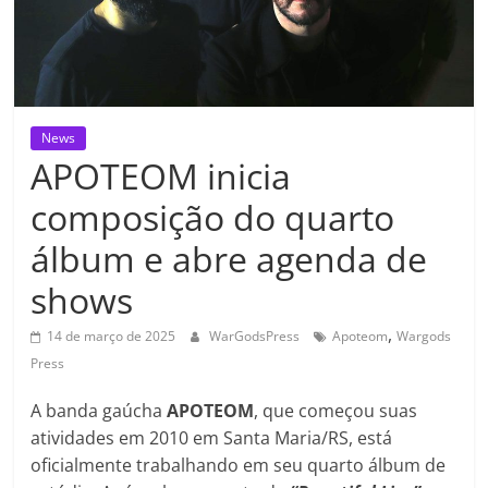
News
APOTEOM inicia
composição do quarto
álbum e abre agenda de
shows
,
14 de março de 2025
WarGodsPress
Apoteom
Wargods
Press
A banda gaúcha
APOTEOM
, que começou suas
atividades em 2010 em Santa Maria/RS, está
oficialmente trabalhando em seu quarto álbum de