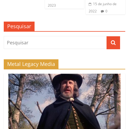
15 de junho de
2023
2022
0
Pesquisar
Metal Legacy Media