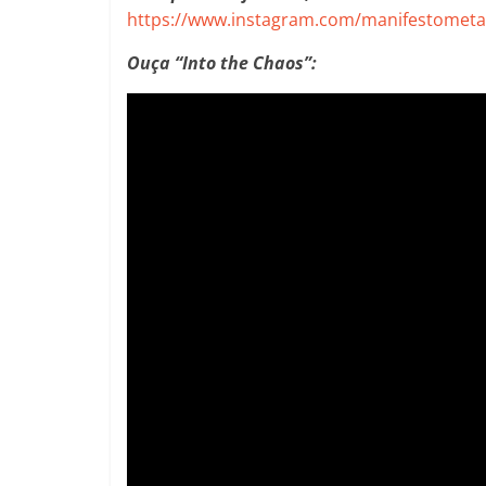
https://www.instagram.com/manifestometa
Ouça “Into the Chaos”: