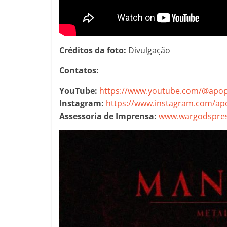
Créditos da foto:
Divulgação
Contatos:
YouTube:
https://www.youtube.com/@apop
Instagram:
https://www.instagram.com/ap
Assessoria de Imprensa:
www.wargodspres