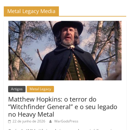
Metal Legacy Media
Artigos
Metal Legacy
Matthew Hopkins: o terror do
“Witchfinder General” e o seu legado
no Heavy Metal
22 de junho de 2026
WarGodsPress