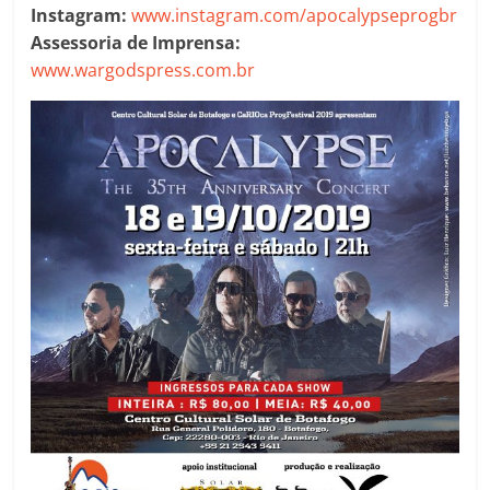
Instagram:
www.instagram.com/apocalypseprogbr
Assessoria de Imprensa:
www.wargodspress.com.br