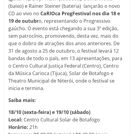
(baixo) e Rainer Steiner (bateria) lançarão o novo
CD ao vivo no
CaRIOca ProgFestival nos dia 18 e
19 de outubr
o, representando o Progressivo
gaúcho. O evento está chegando a sua 3º edição,
sem patrocínio, promovendo, desta vez, mais do
que o dobro de atrações dos anos anteriores. De
31 de agosto a 25 de outubro, o festival levará 12
bandas de todo o país, em 13 apresentações, para
o Centro Cultural Justiça Federal (Centro), Centro
da Música Carioca (Tijuca), Solar de Botafogo e
Theatro Municipal de Niterói, onde o festival se
inicia e termina.
Saiba mais:
18/10 (sexta-feira) e 19/10 (sábado)
Local:
Centro Cultural Solar de Botafogo
Horário:
21h