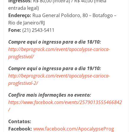
Ingressos:
R$ 80,00 (inteira) / R$ 40,00 (meia
entrada legal)
Endereço:
Rua General Polidoro, 80 – Botafogo –
Rio de Janeiro/RJ
Fone:
(21) 2543-5411
Compre aqui o ingresso para o dia 18/10:
http://beprogrock.com/event/apocalypse-carioca-
progfestival/
Compre aqui o ingresso para o dia 19/10:
http://beprogrock.com/event/apocalypse-carioca-
progfestival-2/
Confira mais informações no evento:
https://www.facebook.com/events/2579013555466842
/
Contatos:
Facebook:
www.facebook.com/ApocalypseProg