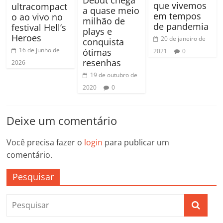
Debut chega
que vivemos
ultracompact
a quase meio
em tempos
o ao vivo no
milhão de
de pandemia
festival Hell’s
plays e
Heroes
20 de janeiro de
conquista
16 de junho de
ótimas
2021
0
resenhas
2026
19 de outubro de
2020
0
Deixe um comentário
Você precisa fazer o
login
para publicar um
comentário.
Pesquisar