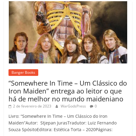
Banger Books
“Somewhere In Time – Um Clássico do
Iron Maiden” entrega ao leitor o que
há de melhor no mundo maideniano
2 de fevereiro de 2023
WarGodsPress
0
Livro: “Somewhere In Time – Um Clássico do Iron
Maiden”Autor: Stjepan JurasTradutor: Luiz Fernando
Souza SpósitoEditora: Estética Torta – 2020Páginas: