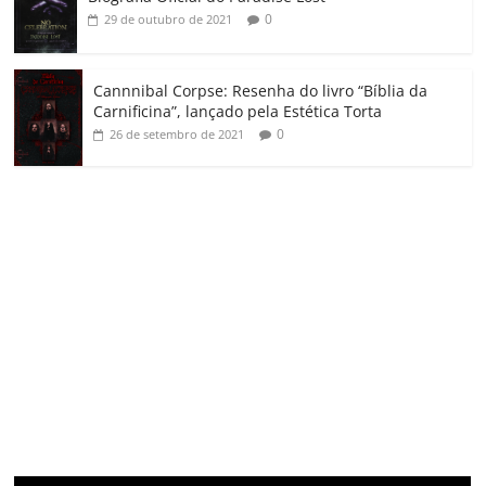
0
29 de outubro de 2021
Cannnibal Corpse: Resenha do livro “Bíblia da
Carnificina”, lançado pela Estética Torta
0
26 de setembro de 2021