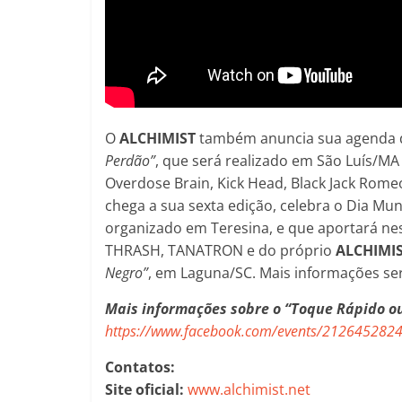
O
ALCHIMIST
também anuncia sua agenda de
Perdão”
, que será realizado em São Luís/MA
Overdose Brain, Kick Head, Black Jack Romeo
chega a sua sexta edição, celebra o Dia Mun
organizado em Teresina, e que aportará ne
THRASH, TANATRON e do próprio
ALCHIMI
Negro”
, em Laguna/SC. Mais informações se
Mais informações sobre o “Toque Rápido o
https://www.facebook.com/events/212645282
Contatos:
Site oficial:
www.alchimist.net