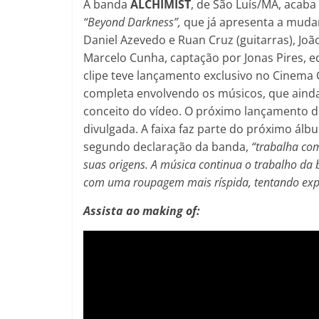
A banda
ALCHIMIST
, de São Luís/MA, acaba
“Beyond Darkness”,
que já apresenta a mudan
Daniel Azevedo e Ruan Cruz (guitarras), Joã
Marcelo Cunha, captação por Jonas Pires, e
clipe teve lançamento exclusivo no Cinem
completa envolvendo os músicos, que ainda
conceito do vídeo. O próximo lançamento 
divulgada. A faixa faz parte do próximo álb
segundo declaração da banda,
“trabalha com
suas origens. A música continua o trabalho da 
com uma roupagem mais ríspida, tentando expr
Assista ao making of: