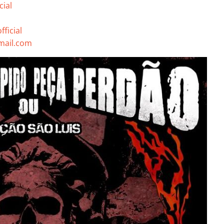
cial
ficial
mail.com