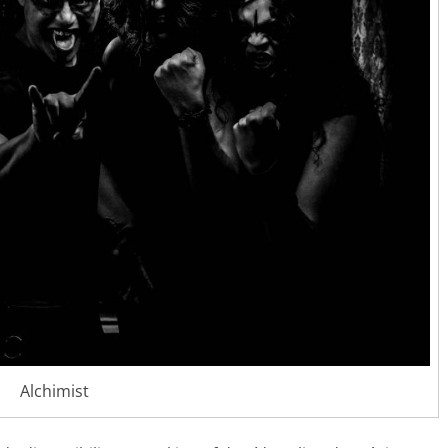
Alchimist