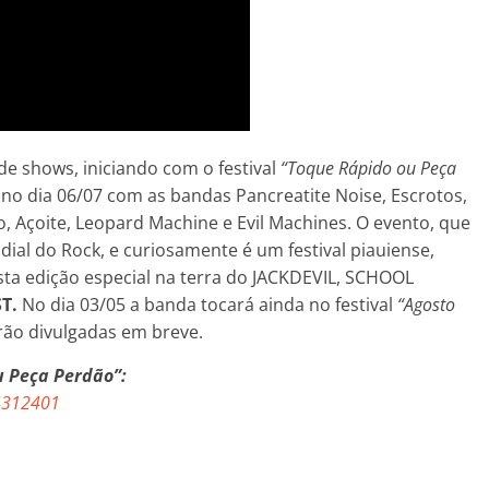
 shows, iniciando com o festival
“Toque Rápido ou Peça
 no dia 06/07 com as bandas Pancreatite Noise, Escrotos,
, Açoite, Leopard Machine e Evil Machines. O evento, que
dial do Rock, e curiosamente é um festival piauiense,
sta edição especial na terra do JACKDEVIL, SCHOOL
ST.
No dia 03/05 a banda tocará ainda no festival
“Agosto
rão divulgadas em breve.
u Peça Perdão”:
4312401