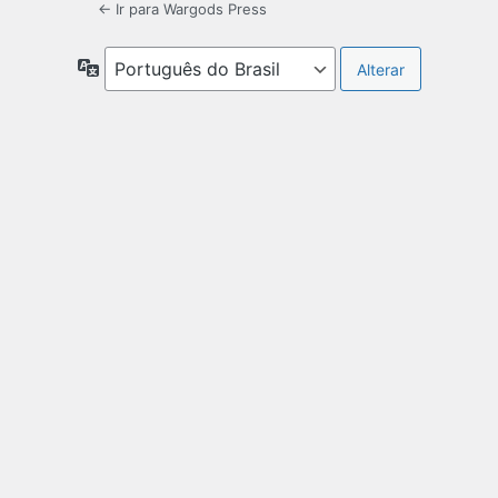
← Ir para Wargods Press
Idioma