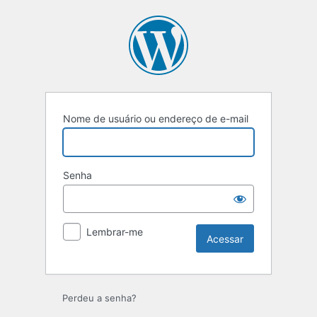
Acessar
Nome de usuário ou endereço de e-mail
Senha
Lembrar-me
Perdeu a senha?