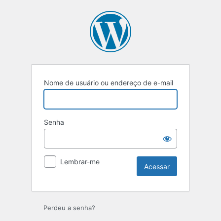
Acessar
Nome de usuário ou endereço de e-mail
Senha
Lembrar-me
Perdeu a senha?