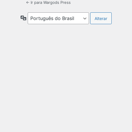
← Ir para Wargods Press
Idioma