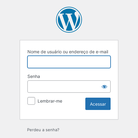
Acessar
Nome de usuário ou endereço de e-mail
Senha
Lembrar-me
Perdeu a senha?