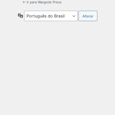
← Ir para Wargods Press
Idioma