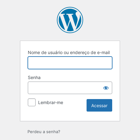
Acessar
Nome de usuário ou endereço de e-mail
Senha
Lembrar-me
Perdeu a senha?