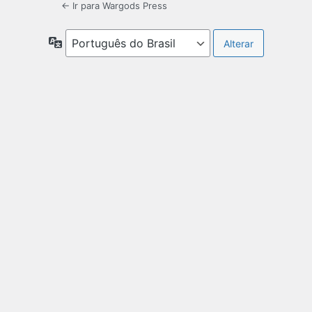
← Ir para Wargods Press
Idioma