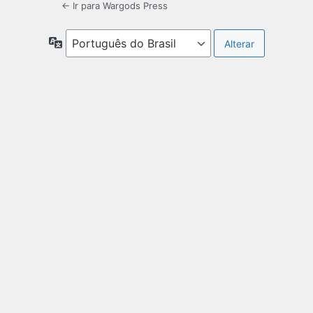
← Ir para Wargods Press
Idioma