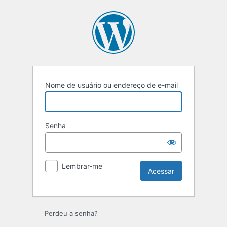
Acessar
Nome de usuário ou endereço de e-mail
Senha
Lembrar-me
Perdeu a senha?