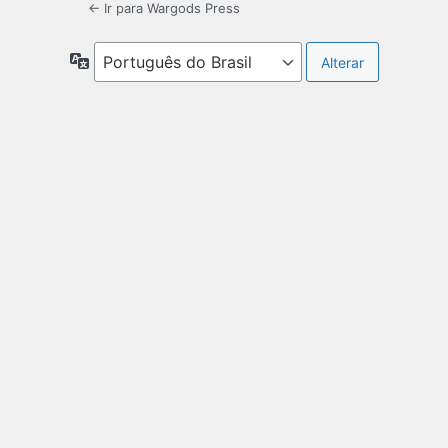
← Ir para Wargods Press
Idioma