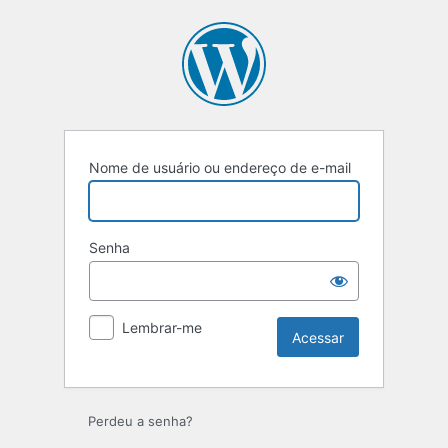
Acessar
Nome de usuário ou endereço de e-mail
Senha
Lembrar-me
Perdeu a senha?