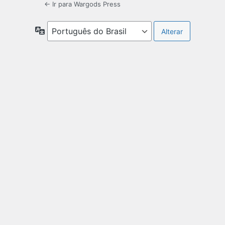
← Ir para Wargods Press
Idioma