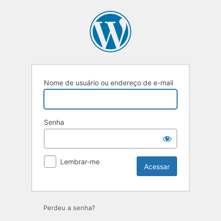
Acessar
Nome de usuário ou endereço de e-mail
Senha
Lembrar-me
Perdeu a senha?