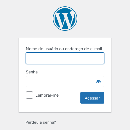
Acessar
Nome de usuário ou endereço de e-mail
Senha
Lembrar-me
Perdeu a senha?