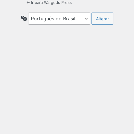
← Ir para Wargods Press
Idioma