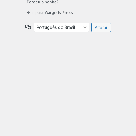
Perdeu a senha?
← Ir para Wargods Press
Idioma