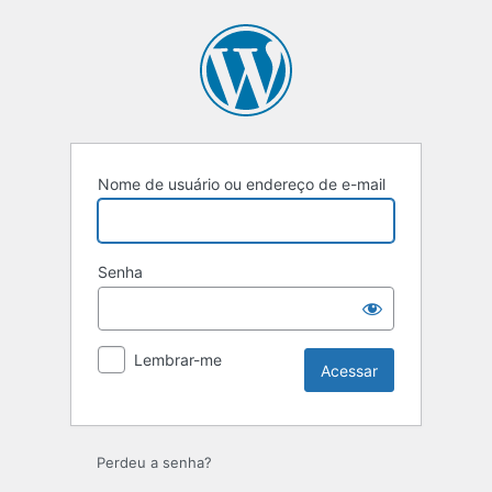
Acessar
Nome de usuário ou endereço de e-mail
Senha
Lembrar-me
Perdeu a senha?