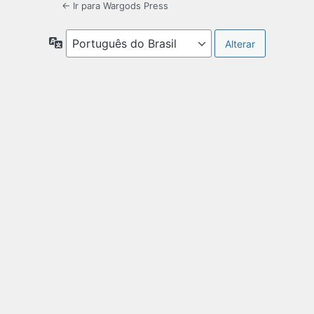
← Ir para Wargods Press
Idioma