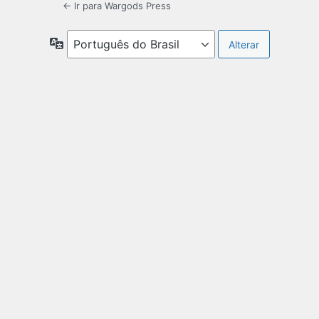
← Ir para Wargods Press
Idioma