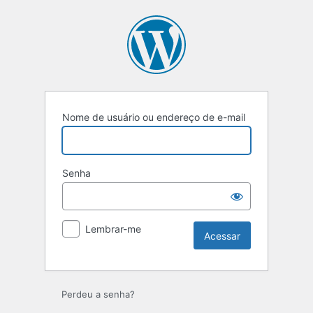
Acessar
Nome de usuário ou endereço de e-mail
Senha
Lembrar-me
Perdeu a senha?