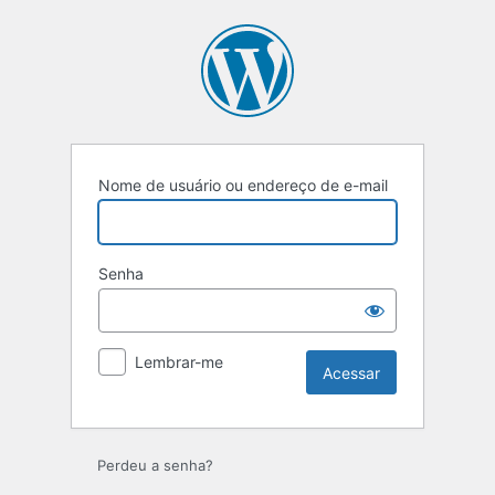
Acessar
Nome de usuário ou endereço de e-mail
Senha
Lembrar-me
Perdeu a senha?