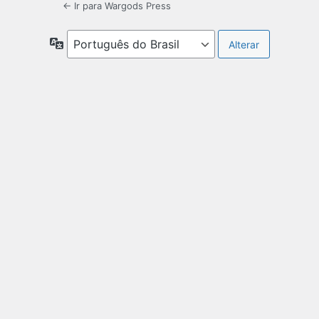
← Ir para Wargods Press
Idioma