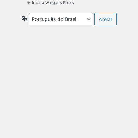
← Ir para Wargods Press
Idioma