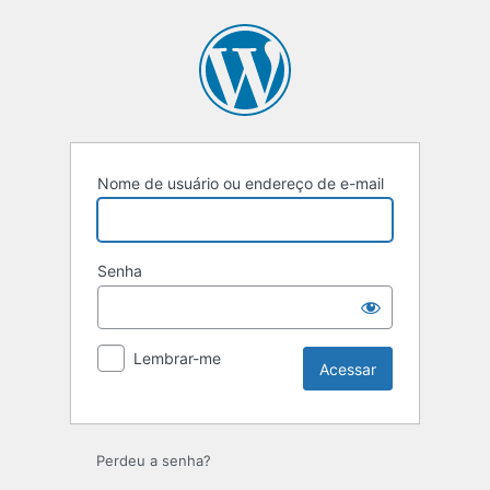
Acessar
Nome de usuário ou endereço de e-mail
Senha
Lembrar-me
Perdeu a senha?