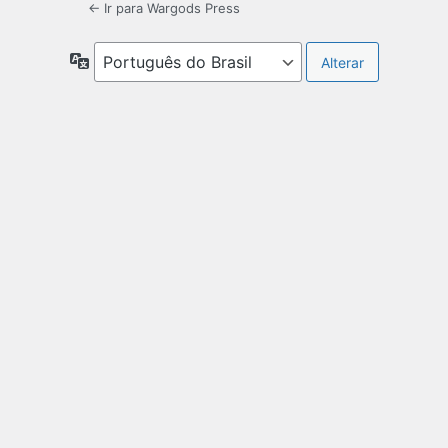
← Ir para Wargods Press
Idioma