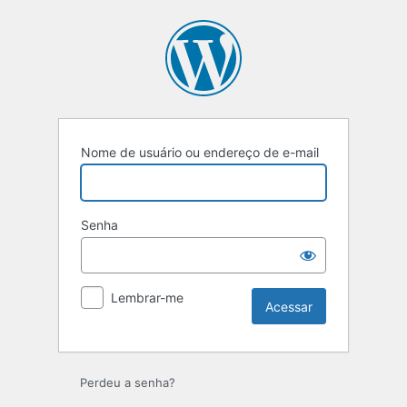
Acessar
Nome de usuário ou endereço de e-mail
Senha
Lembrar-me
Perdeu a senha?