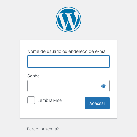
Acessar
Nome de usuário ou endereço de e-mail
Senha
Lembrar-me
Perdeu a senha?