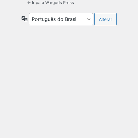
← Ir para Wargods Press
Idioma