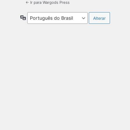
← Ir para Wargods Press
Idioma