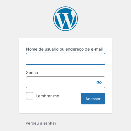
Acessar
Nome de usuário ou endereço de e-mail
Senha
Lembrar-me
Perdeu a senha?