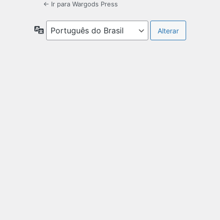
← Ir para Wargods Press
Idioma