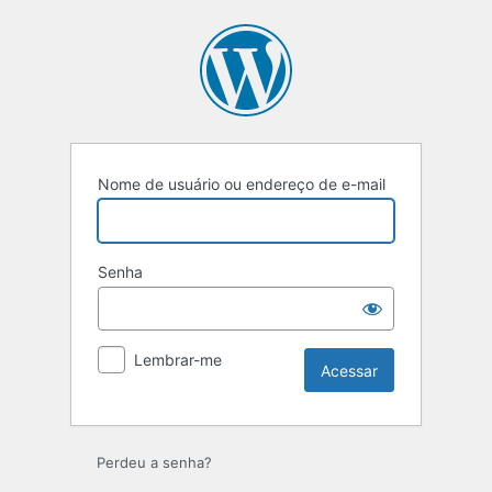
Acessar
Nome de usuário ou endereço de e-mail
Senha
Lembrar-me
Perdeu a senha?