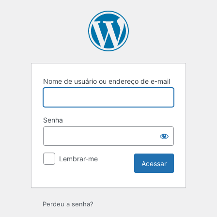
Acessar
Nome de usuário ou endereço de e-mail
Senha
Lembrar-me
Perdeu a senha?