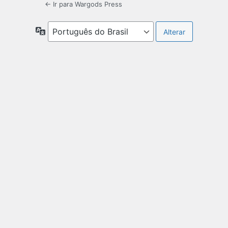
← Ir para Wargods Press
Idioma