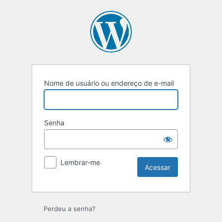
Acessar
Nome de usuário ou endereço de e-mail
Senha
Lembrar-me
Perdeu a senha?