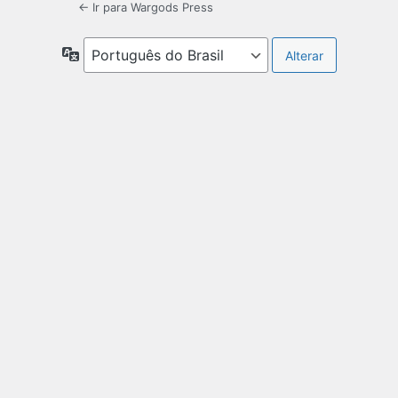
← Ir para Wargods Press
Idioma