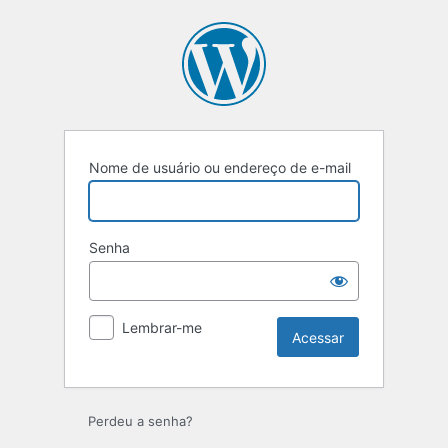
Acessar
Nome de usuário ou endereço de e-mail
Senha
Lembrar-me
Perdeu a senha?