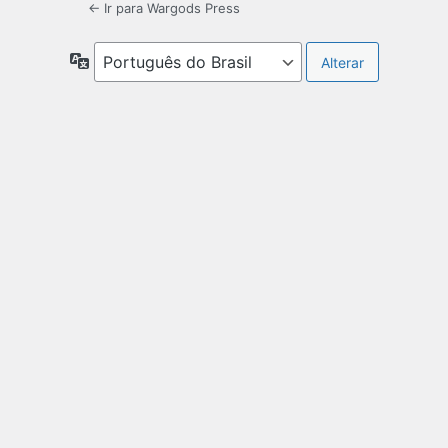
← Ir para Wargods Press
Idioma