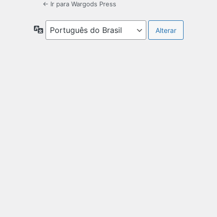
← Ir para Wargods Press
Idioma