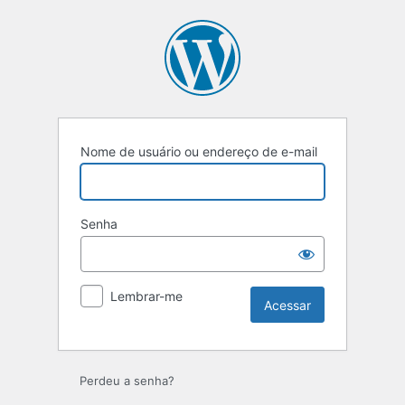
Acessar
Nome de usuário ou endereço de e-mail
Senha
Lembrar-me
Perdeu a senha?