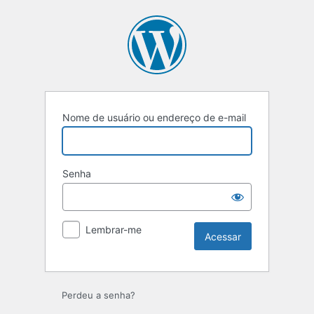
Acessar
Nome de usuário ou endereço de e-mail
Senha
Lembrar-me
Perdeu a senha?