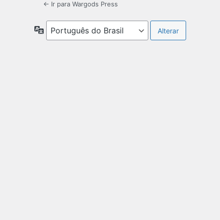
← Ir para Wargods Press
Idioma